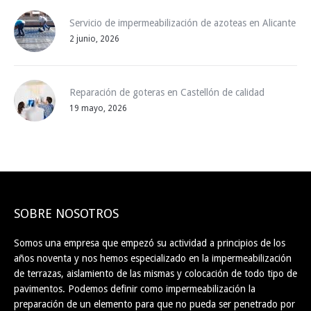
Servicio de impermeabilización de azoteas en Alicante
2 junio, 2026
Reparación de goteras en Castellón de calidad
19 mayo, 2026
SOBRE NOSOTROS
Somos una empresa que empezó su actividad a principios de los
años noventa y nos hemos especializado en la impermeabilización
de terrazas, aislamiento de las mismas y colocación de todo tipo de
pavimentos. Podemos definir como impermeabilización la
preparación de un elemento para que no pueda ser penetrado por