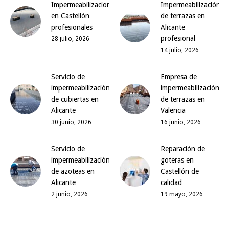
Impermeabilizaciones
Impermeabilización
en Castellón
de terrazas en
profesionales
Alicante
profesional
28 julio, 2026
14 julio, 2026
Servicio de
Empresa de
impermeabilización
impermeabilización
de cubiertas en
de terrazas en
Alicante
Valencia
30 junio, 2026
16 junio, 2026
Servicio de
Reparación de
impermeabilización
goteras en
de azoteas en
Castellón de
Alicante
calidad
2 junio, 2026
19 mayo, 2026