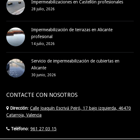
Impermeabilizaciones en Castellón profesionales
28 julio, 2026
Impermeabilización de terrazas en Alicante
profesional
14 julio, 2026
Servicio de impermeabilización de cubiertas en
Alicante
30 junio, 2026
CONTACTE CON NOSOTROS
Dirección
:
Calle Joaquín Escrivá Peiró, 17 bajo izquierda, 46470
Catarroja, Valencia
Teléfono
:
961 27 03 15