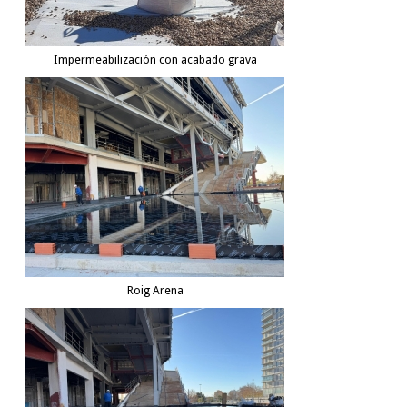
Impermeabilización con acabado grava
Roig Arena