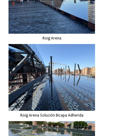
Roig Arena
Roig Arena Solución Bicapa Adherida