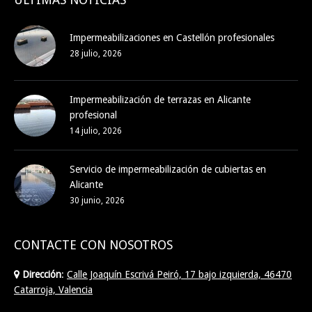
Impermeabilizaciones en Castellón profesionales
28 julio, 2026
Impermeabilización de terrazas en Alicante
profesional
14 julio, 2026
Servicio de impermeabilización de cubiertas en
Alicante
30 junio, 2026
CONTACTE CON NOSOTROS
Dirección
:
Calle Joaquín Escrivá Peiró, 17 bajo izquierda, 46470
Catarroja, Valencia