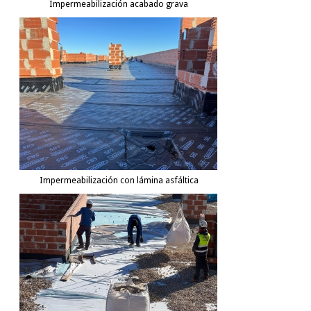
Impermeabilización acabado grava
Impermeabilización con lámina asfáltica