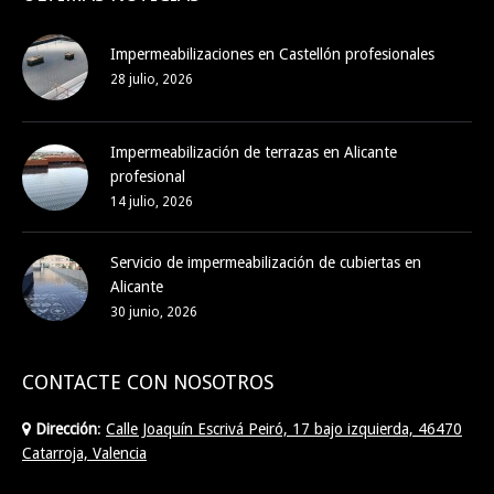
Impermeabilizaciones en Castellón profesionales
28 julio, 2026
Impermeabilización de terrazas en Alicante
profesional
14 julio, 2026
Servicio de impermeabilización de cubiertas en
Alicante
30 junio, 2026
CONTACTE CON NOSOTROS
Dirección
:
Calle Joaquín Escrivá Peiró, 17 bajo izquierda, 46470
Catarroja, Valencia