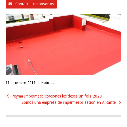
Contacte con nosotros
11 diciembre, 2019
Noticias
Peyma Impermeabilizaciones les desea un feliz 2020
Somos una empresa de impermeabilización en Alicante