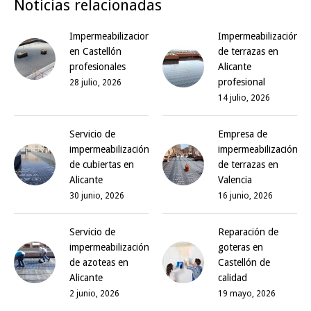
Noticias relacionadas
Impermeabilizaciones
Impermeabilización
en Castellón
de terrazas en
profesionales
Alicante
profesional
28 julio, 2026
14 julio, 2026
Servicio de
Empresa de
impermeabilización
impermeabilización
de cubiertas en
de terrazas en
Alicante
Valencia
30 junio, 2026
16 junio, 2026
Servicio de
Reparación de
impermeabilización
goteras en
de azoteas en
Castellón de
Alicante
calidad
2 junio, 2026
19 mayo, 2026