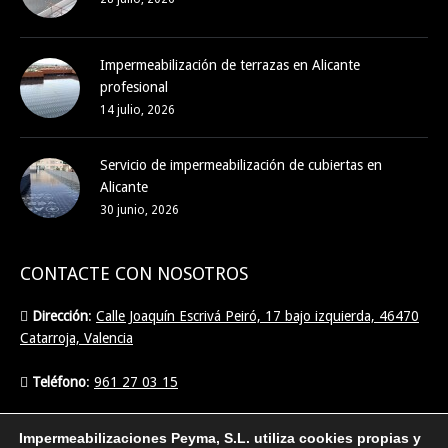
Impermeabilización de terrazas en Alicante
profesional
14 julio, 2026
Servicio de impermeabilización de cubiertas en
Alicante
30 junio, 2026
CONTACTE CON NOSOTROS
Dirección
:
Calle Joaquín Escrivá Peiró, 17 bajo izquierda, 46470
Catarroja, Valencia
Teléfono
:
961 27 03 15
Email
:
info@imperpeyma.com
Impermeabilizaciones Peyma, S.L. utiliza cookies propias y