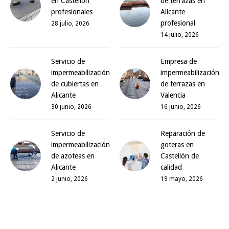
en Castellón
de terrazas en
profesionales
Alicante
profesional
28 julio, 2026
14 julio, 2026
Servicio de
Empresa de
impermeabilización
impermeabilización
de cubiertas en
de terrazas en
Alicante
Valencia
30 junio, 2026
16 junio, 2026
Servicio de
Reparación de
impermeabilización
goteras en
de azoteas en
Castellón de
Alicante
calidad
2 junio, 2026
19 mayo, 2026