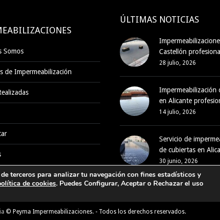
ÚLTIMAS NOTICIAS
EABILIZACIONES
Impermeabilizacione
s Somos
Castellón profesiona
28 julio, 2026
s de Impermeabilización
Impermeabilización 
ealizadas
en Alicante profesio
14 julio, 2026
tar
Servicio de impermea
de cubiertas en Alic
s
30 junio, 2026
de terceros para analizar tu navegación con fines estadísticos y
política de cookies
. Puedes Configurar, Aceptar o Rechazar el uso
ia
© Peyma Impermeabilizaciones. - Todos los derechos reservados.