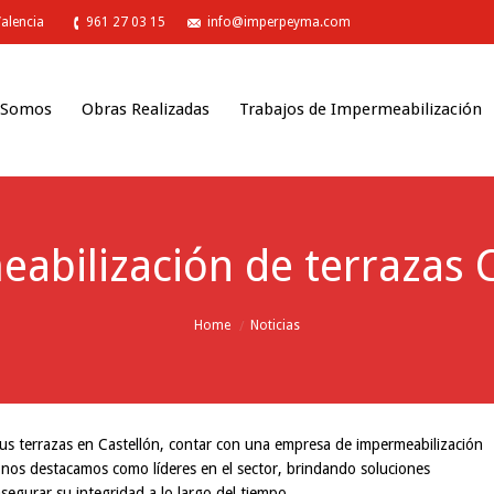
Valencia
961 27 03 15
info@imperpeyma.com
 Somos
Obras Realizadas
Trabajos de Impermeabilización
bilización de terrazas C
Home
Noticias
 tus terrazas en Castellón, contar con una empresa de impermeabilización
nos destacamos como líderes en el sector, brindando soluciones
segurar su integridad a lo largo del tiempo.