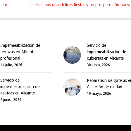
iencia
Les deseamos unas felices fiestas y un prospero año nuevo
Impermeabilización de
Servicio de
terrazas en Alicante
impermeabilización de
profesional
cubiertas en Alicante
14 julio, 2026
30 junio, 2026
Servicio de
Reparación de goteras e
impermeabilización de
Castellón de calidad
azoteas en Alicante
19 mayo, 2026
2 junio, 2026