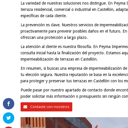
La variedad de nuestras soluciones nos distingue. En Peyma
terraza residencial, comercial o industrial en Castellón, adap
específicas de cada cliente.
La prevención es clave. Nuestros servicios de impermeabiliza
proactivamente para prevenir posibles daños en el futuro. 
ofrezcan una protección a largo plazo.
La atención al cliente es nuestra filosofía. En Peyma Impermea
consulta inicial hasta la finalización del proyecto. Estamos 
impermeabilización de terrazas en Castellón.
En resumen, si buscas una empresa de impermeabilización de 
tu elección segura. Nuestra reputación se basa en la excelenci
para proteger y preservar tus terrazas en Castellón con los m
Puede pasar por nuestro apartado de contacto donde encontr
poder solicitar más información o presupuesto sin ningún co
Contacte con nosotros