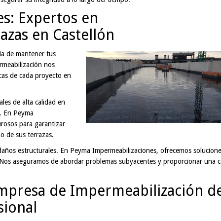
s: Expertos en
azas en Castellón
ia de mantener tus
rmeabilización nos
icas de cada proyecto en
ales de alta calidad en
n. En Peyma
urosos para garantizar
zo de sus terrazas.
y daños estructurales. En Peyma Impermeabilizaciones, ofrecemos solucion
es. Nos aseguramos de abordar problemas subyacentes y proporcionar una 
Empresa de Impermeabilización d
sional