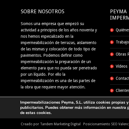
SOBRE NOSOTROS
PEYMA
IMPERM
Somos una empresa que empezó su
actividad a principios de los años noventa y
Quiéne
nos hemos especializado en la
Trabajo
impermeabilización de terrazas, aislamiento
de las mismas y colocación de todo tipo de
Obras R
pavimentos. Podemos definir como
impermeabilización la preparación de un
Vídeos
elemento para que no pueda ser penetrado
por un líquido. Por ello la
Contac
impermeabilización es una de las partes de
la obra que requiere mayor atención.
Cliente
Impermeabilizaciones Peyma, S.L. utiliza cookies propias y 
publicitarios. Puedes obtener más información en nuestra
de estas cookies.
Creado por Tandem Marketing Digital
Posicionamiento SEO Valenc