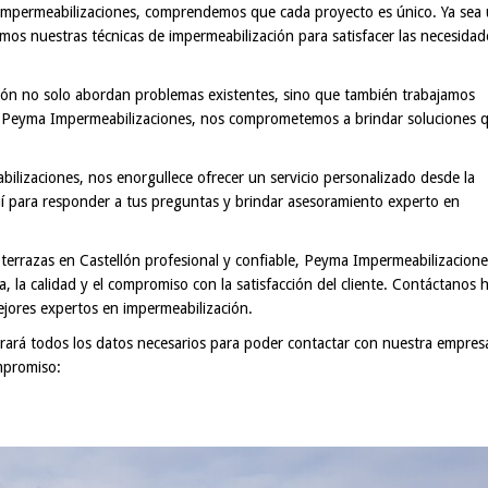
 Impermeabilizaciones, comprendemos que cada proyecto es único. Ya sea
tamos nuestras técnicas de impermeabilización para satisfacer las necesidad
ción no solo abordan problemas existentes, sino que también trabajamos
En Peyma Impermeabilizaciones, nos comprometemos a brindar soluciones 
bilizaciones, nos enorgullece ofrecer un servicio personalizado desde la
aquí para responder a tus preguntas y brindar asesoramiento experto en
terrazas en Castellón profesional y confiable, Peyma Impermeabilizacione
a, la calidad y el compromiso con la satisfacción del cliente. Contáctanos 
ejores expertos en impermeabilización.
ará todos los datos necesarios para poder contactar con nuestra empres
mpromiso: