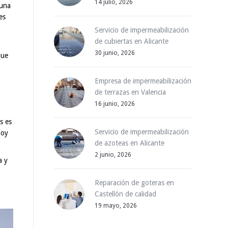
14 julio, 2026
 una
es
Servicio de impermeabilización
de cubiertas en Alicante
30 junio, 2026
que
Empresa de impermeabilización
de terrazas en Valencia
16 junio, 2026
s es
Servicio de impermeabilización
hoy
de azoteas en Alicante
2 junio, 2026
a y
Reparación de goteras en
Castellón de calidad
19 mayo, 2026