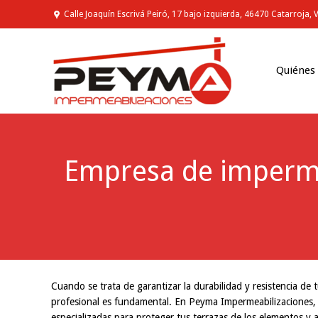
Calle Joaquín Escrivá Peiró, 17 bajo izquierda, 46470 Catarroja, 
Quiénes
Empresa de impermea
You are here:
Cuando se trata de garantizar la durabilidad y resistencia de
profesional es fundamental. En Peyma Impermeabilizaciones, 
especializadas para proteger tus terrazas de los elementos y a