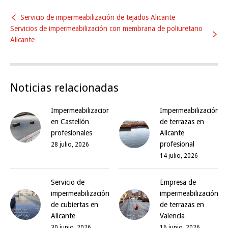
Servicio de impermeabilización de tejados Alicante
Servicios de impermeabilización con membrana de poliuretano
Alicante
Noticias relacionadas
Impermeabilizaciones
Impermeabilización
en Castellón
de terrazas en
profesionales
Alicante
profesional
28 julio, 2026
14 julio, 2026
Servicio de
Empresa de
impermeabilización
impermeabilización
de cubiertas en
de terrazas en
Alicante
Valencia
30 junio, 2026
16 junio, 2026