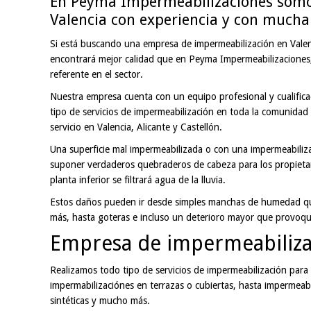
En Peyma Impermeabilizaciones somo
Valencia con experiencia y con mucha
Si está buscando una empresa de impermeabilización en Valen
encontrará mejor calidad que en Peyma Impermeabilizaciones,
referente en el sector.
Nuestra empresa cuenta con un equipo profesional y cualifica
tipo de servicios de impermeabilización en toda la comunidad
servicio en Valencia, Alicante y Castellón.
Una superficie mal impermeabilizada o con una impermeabiliz
suponer verdaderos quebraderos de cabeza para los propieta
planta inferior se filtrará agua de la lluvia.
Estos daños pueden ir desde simples manchas de humedad qu
más, hasta goteras e incluso un deterioro mayor que provoq
Empresa de impermeabilizac
Realizamos todo tipo de servicios de impermeabilización para
impermabilizaciónes en terrazas o cubiertas, hasta impermea
sintéticas y mucho más.