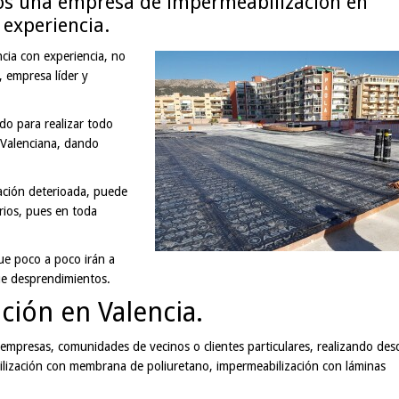
s una empresa de impermeabilización en
 experiencia.
cia con experiencia, no
 empresa líder y
do para realizar todo
 Valenciana, dando
ación deterioada, puede
rios, pues en toda
e poco a poco irán a
ue desprendimientos.
ión en Valencia.
 empresas, comunidades de vecinos o clientes particulares, realizando des
bilización con membrana de poliuretano, impermeabilización con láminas