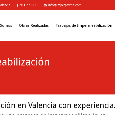
Valencia
961 27 03 15
info@imperpeyma.com
 Somos
Obras Realizadas
Trabajos de Impermeabilización
You are here:
bilización
ión en Valencia con experiencia