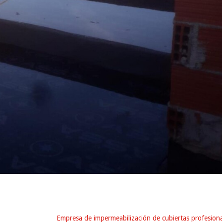
Empresa de impermeabilización de cubiertas profesiona