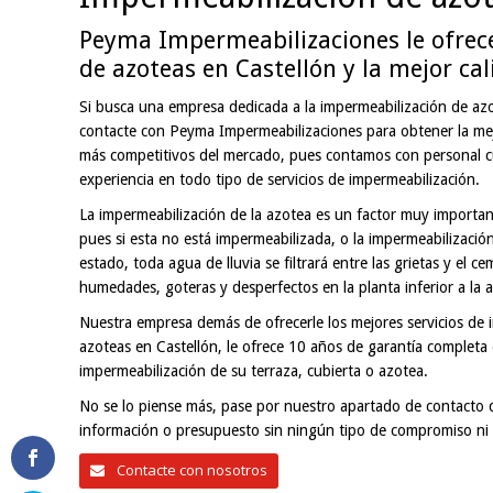
Peyma Impermeabilizaciones le ofrece
de azoteas en Castellón y la mejor ca
Si busca una empresa dedicada a la impermeabilización de azo
contacte con Peyma Impermeabilizaciones para obtener la mejo
más competitivos del mercado, pues contamos con personal cu
experiencia en todo tipo de servicios de impermeabilización.
La impermeabilización de la azotea es un factor muy importan
pues si esta no está impermeabilizada, o la impermeabilizació
estado, toda agua de lluvia se filtrará entre las grietas y el 
humedades, goteras y desperfectos en la planta inferior a la 
Nuestra empresa demás de ofrecerle los mejores servicios de 
azoteas en Castellón, le ofrece 10 años de garantía completa 
impermeabilización de su terraza, cubierta o azotea.
No se lo piense más, pase por nuestro apartado de contacto d
información o presupuesto sin ningún tipo de compromiso ni 
Contacte con nosotros