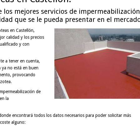
 los mejores servicios de impermeabilización
lidad que se le pueda presentar en el mercado
teas en Castellón,
r calidad y los precios
alificado y con
te a tener en cuenta,
n ya no está en buen
cemento, provocando
azotea.
impermeabilización de
en la
onde encontrará todos los datos necesarios para poder solicitar más
coste alguno: