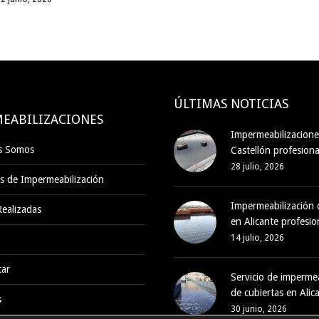
ÚLTIMAS NOTICIAS
EABILIZACIONES
Impermeabilizacione
s Somos
Castellón profesiona
28 julio, 2026
s de Impermeabilización
Impermeabilización 
ealizadas
en Alicante profesio
14 julio, 2026
tar
Servicio de impermea
de cubiertas en Alic
s
30 junio, 2026