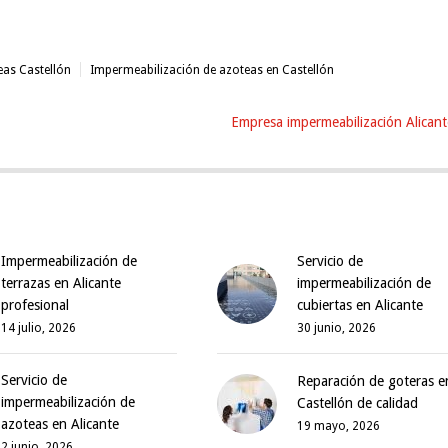
eas Castellón
Impermeabilización de azoteas en Castellón
Empresa impermeabilización Alicant
Impermeabilización de
Servicio de
terrazas en Alicante
impermeabilización de
profesional
cubiertas en Alicante
14 julio, 2026
30 junio, 2026
Servicio de
Reparación de goteras e
impermeabilización de
Castellón de calidad
azoteas en Alicante
19 mayo, 2026
2 junio, 2026