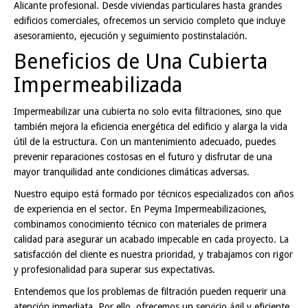
Alicante profesional. Desde viviendas particulares hasta grandes
edificios comerciales, ofrecemos un servicio completo que incluye
asesoramiento, ejecución y seguimiento postinstalación.
Beneficios de Una Cubierta
Impermeabilizada
Impermeabilizar una cubierta no solo evita filtraciones, sino que
también mejora la eficiencia energética del edificio y alarga la vida
útil de la estructura. Con un mantenimiento adecuado, puedes
prevenir reparaciones costosas en el futuro y disfrutar de una
mayor tranquilidad ante condiciones climáticas adversas.
Nuestro equipo está formado por técnicos especializados con años
de experiencia en el sector. En Peyma Impermeabilizaciones,
combinamos conocimiento técnico con materiales de primera
calidad para asegurar un acabado impecable en cada proyecto. La
satisfacción del cliente es nuestra prioridad, y trabajamos con rigor
y profesionalidad para superar sus expectativas.
Entendemos que los problemas de filtración pueden requerir una
atención inmediata. Por ello, ofrecemos un servicio ágil y eficiente,