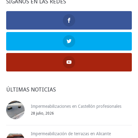
SÍGANOS EN LAS REDES
ÚLTIMAS NOTICIAS
Impermeabilizaciones en Castellón profesionales
28 julio, 2026
Impermeabilización de terrazas en Alicante