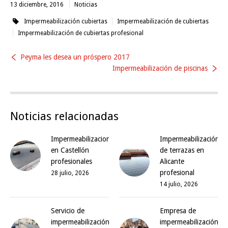
13 diciembre, 2016
Noticias
Impermeabilización cubiertas
Impermeabilización de cubiertas
Impermeabilización de cubiertas profesional
Peyma les desea un próspero 2017
Impermeabilización de piscinas
Noticias relacionadas
Impermeabilizaciones
Impermeabilización
en Castellón
de terrazas en
profesionales
Alicante
profesional
28 julio, 2026
14 julio, 2026
Servicio de
Empresa de
impermeabilización
impermeabilización