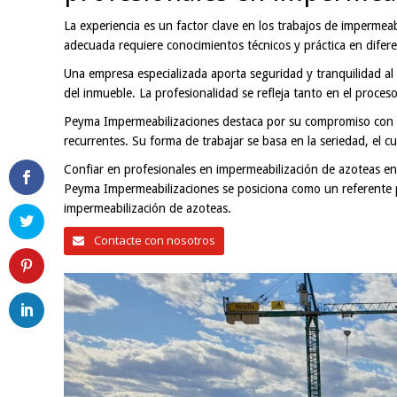
La experiencia es un factor clave en los trabajos de impermeabil
adecuada requiere conocimientos técnicos y práctica en difere
Una empresa especializada aporta seguridad y tranquilidad al c
del inmueble. La profesionalidad se refleja tanto en el proces
Peyma Impermeabilizaciones destaca por su compromiso con la
recurrentes. Su forma de trabajar se basa en la seriedad, el c
Confiar en profesionales en impermeabilización de azoteas en A
Peyma Impermeabilizaciones se posiciona como un referente pa
impermeabilización de azoteas.
Contacte con nosotros