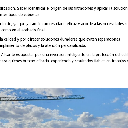
ización. Saber identificar el origen de las filtraciones y aplicar la solución
ntes tipos de cubiertas.
liente, ya que garantiza un resultado eficaz y acorde a las necesidades re
o como en el acabado final.
 calidad y por ofrecer soluciones duraderas que evitan reparaciones
umplimiento de plazos y la atención personalizada.
licante es apostar por una inversión inteligente en la protección del edifi
ra quienes buscan eficacia, experiencia y resultados fiables en trabajos 