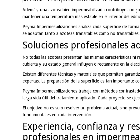
Además, una azotea bien impermeabilizada contribuye a mejor
mantener una temperatura más estable en el interior del edifi
Peyma Impermeabilizaciones analiza cada superficie de forma 
se adaptan tanto a azoteas transitables como no transitables.
Soluciones profesionales ad
No todas las azoteas presentan las mismas características ni re
cubierta y su estado general influyen directamente en la elecc
Existen diferentes técnicas y materiales que permiten garant
expertas. La preparación de la superficie es tan importante c
Peyma Impermeabilizaciones trabaja con métodos contrastados
larga vida útil del tratamiento aplicado. Cada proyecto se ejec
El objetivo no es solo resolver un problema actual, sino preveni
fundamentales en cada intervención.
Experiencia, confianza y r
profesionales en impermeab