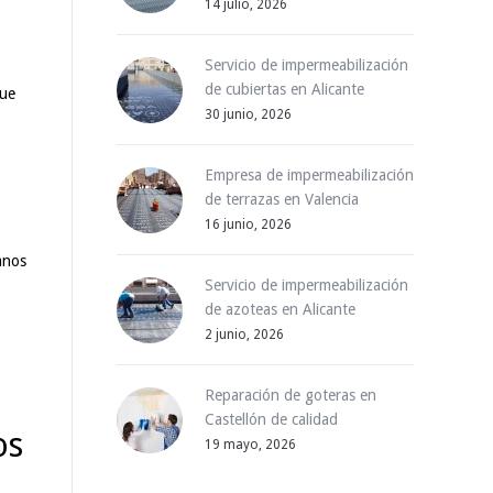
14 julio, 2026
Servicio de impermeabilización
de cubiertas en Alicante
que
30 junio, 2026
Empresa de impermeabilización
de terrazas en Valencia
16 junio, 2026
anos
Servicio de impermeabilización
de azoteas en Alicante
2 junio, 2026
Reparación de goteras en
Castellón de calidad
os
19 mayo, 2026