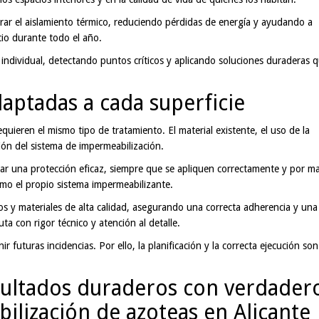
ar el aislamiento térmico, reduciendo pérdidas de energía y ayudando a
cio durante todo el año.
individual, detectando puntos críticos y aplicando soluciones duraderas 
aptadas a cada superficie
quieren el mismo tipo de tratamiento. El material existente, el uso de la
ión del sistema de impermeabilización.
izar una protección eficaz, siempre que se apliquen correctamente y por m
omo el propio sistema impermeabilizante.
 y materiales de alta calidad, asegurando una correcta adherencia y una
uta con rigor técnico y atención al detalle.
r futuras incidencias. Por ello, la planificación y la correcta ejecución son
esultados duraderos con verdader
ilización de azoteas en Alicante