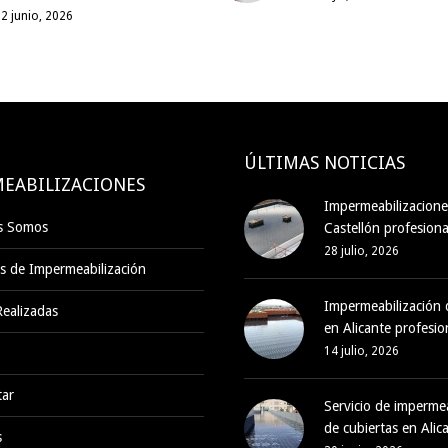
2 junio, 2026
ÚLTIMAS NOTICIAS
EABILIZACIONES
Impermeabilizacione
s Somos
Castellón profesiona
28 julio, 2026
s de Impermeabilización
Impermeabilización 
ealizadas
en Alicante profesio
14 julio, 2026
tar
Servicio de impermea
de cubiertas en Alic
s