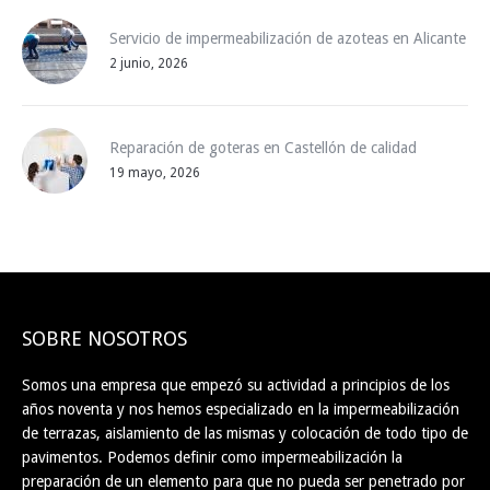
Servicio de impermeabilización de azoteas en Alicante
2 junio, 2026
Reparación de goteras en Castellón de calidad
19 mayo, 2026
SOBRE NOSOTROS
Somos una empresa que empezó su actividad a principios de los
años noventa y nos hemos especializado en la impermeabilización
de terrazas, aislamiento de las mismas y colocación de todo tipo de
pavimentos. Podemos definir como impermeabilización la
preparación de un elemento para que no pueda ser penetrado por