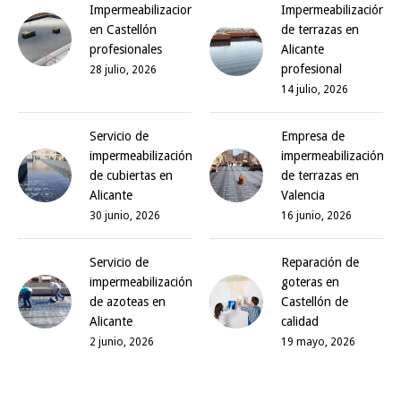
Impermeabilizaciones
Impermeabilización
en Castellón
de terrazas en
profesionales
Alicante
profesional
28 julio, 2026
14 julio, 2026
Servicio de
Empresa de
impermeabilización
impermeabilización
de cubiertas en
de terrazas en
Alicante
Valencia
30 junio, 2026
16 junio, 2026
Servicio de
Reparación de
impermeabilización
goteras en
de azoteas en
Castellón de
Alicante
calidad
2 junio, 2026
19 mayo, 2026