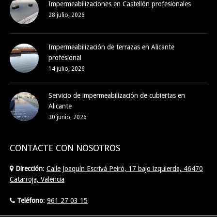
Impermeabilizaciones en Castellón profesionales
28 julio, 2026
Impermeabilización de terrazas en Alicante
profesional
14 julio, 2026
Servicio de impermeabilización de cubiertas en
Alicante
30 junio, 2026
CONTACTE CON NOSOTROS
Dirección
:
Calle Joaquín Escrivá Peiró, 17 bajo izquierda, 46470
Catarroja, Valencia
Teléfono
:
961 27 03 15