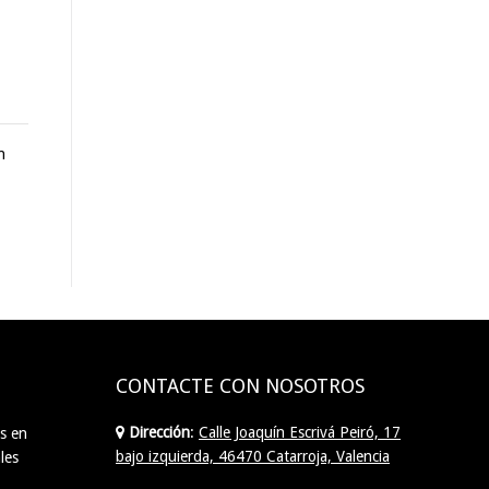
n
CONTACTE CON NOSOTROS
Dirección
:
Calle Joaquín Escrivá Peiró, 17
s en
bajo izquierda, 46470 Catarroja, Valencia
les