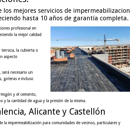
 los mejores servicios de impermeabilizacio
reciendo hasta 10 años de garantía completa.
iones profesional en
eciendo la mejor calidad
terraza, la cubierta o
un aspecto
 será necesario un
, goteras e incluso
rmigón y el cemento,
o y la cantidad de agua y la presión de la misma.
encia, Alicante y Castellón
de la impermeabilización para comunidades de vecinos, particulares y