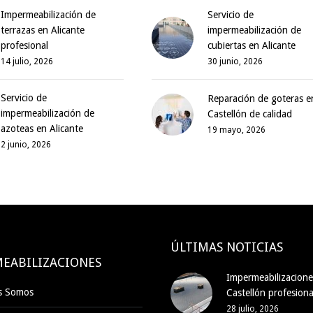
Impermeabilización de
Servicio de
terrazas en Alicante
impermeabilización de
profesional
cubiertas en Alicante
14 julio, 2026
30 junio, 2026
Servicio de
Reparación de goteras e
impermeabilización de
Castellón de calidad
azoteas en Alicante
19 mayo, 2026
2 junio, 2026
ÚLTIMAS NOTICIAS
EABILIZACIONES
Impermeabilizacione
s Somos
Castellón profesiona
28 julio, 2026