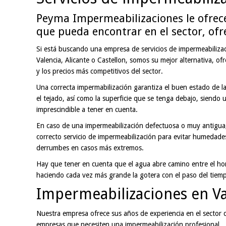
Peyma Impermeabilizaciones le ofrece
que pueda encontrar en el sector, of
Si está buscando una empresa de servicios de impermeabilizac
Valencia, Alicante o Castellon, somos su mejor alternativa, ofr
y los precios más competitivos del sector.
Una correcta impermabilización garantiza el buen estado de la 
el tejado, así como la superficie que se tenga debajo, siendo 
imprescindible a tener en cuenta.
En caso de una impermeabilización defectuosa o muy antigua,
correcto servicio de impermeabilización para evitar humedades
derrumbes en casos más extremos.
Hay que tener en cuenta que el agua abre camino entre el ho
haciendo cada vez más grande la gotera con el paso del tiemp
Impermeabilizaciones en Val
Nuestra empresa ofrece sus años de experiencia en el sector 
empresas que necesiten una impermeabilización profesional.