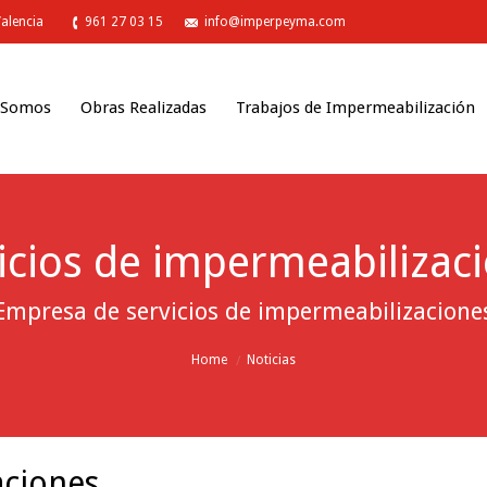
Valencia
961 27 03 15
info@imperpeyma.com
 Somos
Obras Realizadas
Trabajos de Impermeabilización
icios de impermeabilizac
Empresa de servicios de impermeabilizacione
Home
Noticias
aciones.