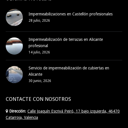
Impermeabilizaciones en Castellón profesionales
28 julio, 2026
Impermeabilización de terrazas en Alicante
profesional
14 julio, 2026
Servicio de impermeabilización de cubiertas en
Alicante
30 junio, 2026
CONTACTE CON NOSOTROS
Dirección
:
Calle Joaquín Escrivá Peiró, 17 bajo izquierda, 46470
Catarroja, Valencia