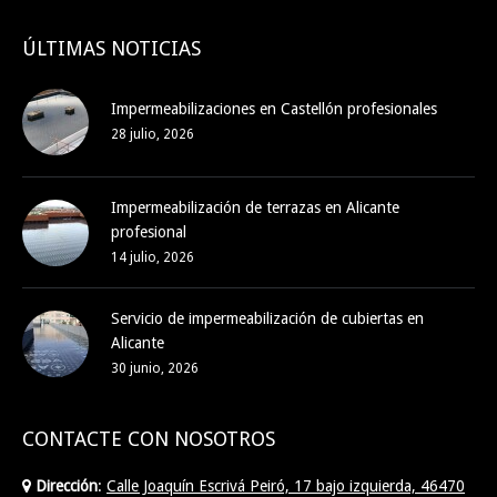
ÚLTIMAS NOTICIAS
Impermeabilizaciones en Castellón profesionales
28 julio, 2026
Impermeabilización de terrazas en Alicante
profesional
14 julio, 2026
Servicio de impermeabilización de cubiertas en
Alicante
30 junio, 2026
CONTACTE CON NOSOTROS
Dirección
:
Calle Joaquín Escrivá Peiró, 17 bajo izquierda, 46470