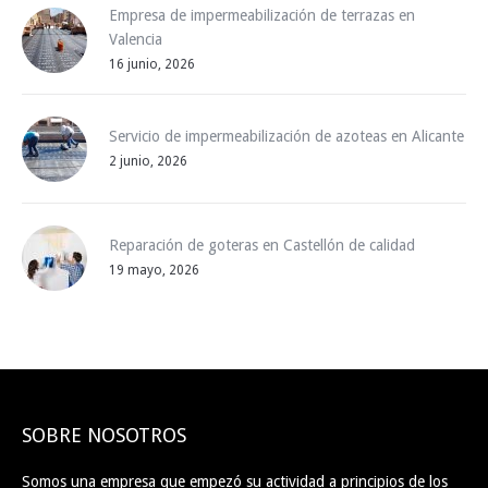
Empresa de impermeabilización de terrazas en
Valencia
16 junio, 2026
Servicio de impermeabilización de azoteas en Alicante
2 junio, 2026
Reparación de goteras en Castellón de calidad
19 mayo, 2026
SOBRE NOSOTROS
Somos una empresa que empezó su actividad a principios de los