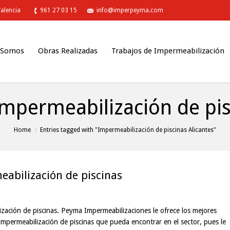
Valencia
961 27 03 15
info@imperpeyma.com
 Somos
Obras Realizadas
Trabajos de Impermeabilización
mpermeabilización de pis
Home
Entries tagged with "Impermeabilización de piscinas Alicantes"
abilización de piscinas
zación de piscinas. Peyma Impermeabilizaciones le ofrece los mejores
 impermeabilización de piscinas que pueda encontrar en el sector, pues le