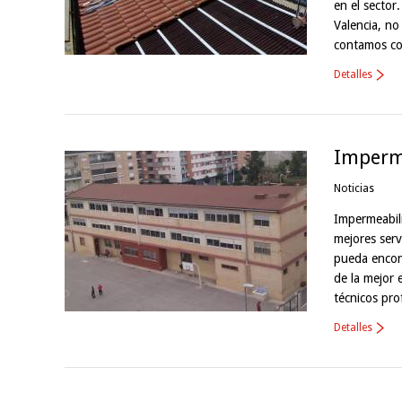
en el sector
Valencia, no
contamos co
Detalles
Imperme
Noticias
Impermeabili
mejores serv
pueda encon
de la mejor 
técnicos pro
Detalles