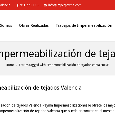
Valencia
961 27 03 15
info@imperpeyma.com
 Somos
Obras Realizadas
Trabajos de Impermeabilización
mpermeabilización de teja
Home
Entries tagged with "Impermeabilización de tejados en Valencia"
abilización de tejados Valencia
zación de tejados Valencia Peyma Impermeabilizaciones le ofrece los mej
 impermeabilización de tejados Valencia que pueda encontrar en el mercad