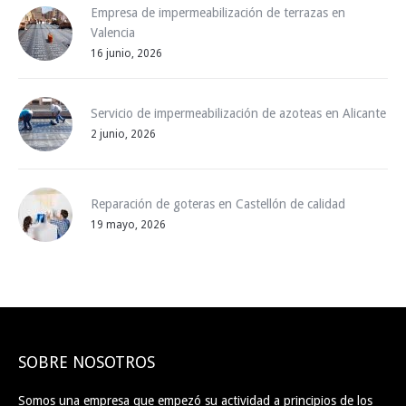
Empresa de impermeabilización de terrazas en
Valencia
16 junio, 2026
Servicio de impermeabilización de azoteas en Alicante
2 junio, 2026
Reparación de goteras en Castellón de calidad
19 mayo, 2026
SOBRE NOSOTROS
Somos una empresa que empezó su actividad a principios de los