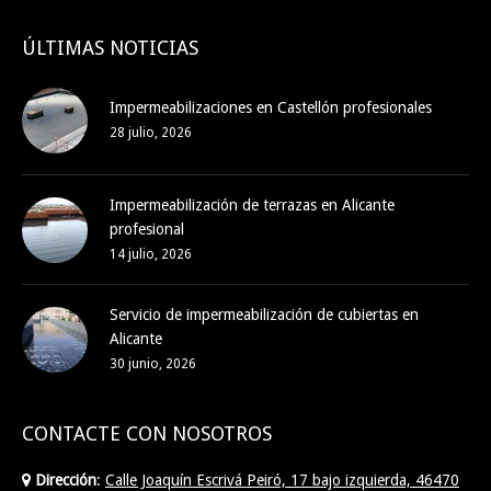
ÚLTIMAS NOTICIAS
Impermeabilizaciones en Castellón profesionales
28 julio, 2026
Impermeabilización de terrazas en Alicante
profesional
14 julio, 2026
Servicio de impermeabilización de cubiertas en
Alicante
30 junio, 2026
CONTACTE CON NOSOTROS
Dirección
:
Calle Joaquín Escrivá Peiró, 17 bajo izquierda, 46470