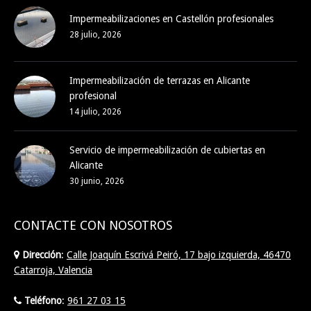
Impermeabilizaciones en Castellón profesionales
28 julio, 2026
Impermeabilización de terrazas en Alicante
profesional
14 julio, 2026
Servicio de impermeabilización de cubiertas en
Alicante
30 junio, 2026
CONTACTE CON NOSOTROS
Dirección
:
Calle Joaquín Escrivá Peiró, 17 bajo izquierda, 46470
Catarroja, Valencia
Teléfono
:
961 27 03 15