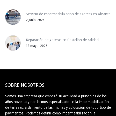
Servicio de impermeabilización de azoteas en Alicante
2 junio, 2026
Reparación de goteras en Castellón de calidad
19 mayo, 2026
SOBRE NOSOTROS
Somos una empresa que empezó su actividad a principios de los
años noventa y nos hemos especializado en la impermeabilización
de terrazas, aislamiento de las mismas y colocación de todo tipo de
pavimentos. Podemos definir como impermeabilización la