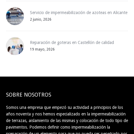
Servicio de impermeabilización de azoteas en Alicante
2 junio, 2026
Reparación de goteras en Castellón de calidad
19 mayo, 2026
SOBRE NOSOTROS
Somos una empresa que empezó su actividad a principios de los
años noventa y nos hemos especializado en la impermeabilización
de terrazas, aislamiento de las mismas y colocación de todo tipo de
pavimentos. Podemos definir como impermeabilización la
preparación de un elemento para que no pueda ser penetrado por