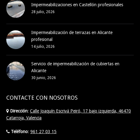
Impermeabilizaciones en Castellón profesionales
28 julio, 2026
Impermeabilización de terrazas en Alicante
profesional
14 julio, 2026
Servicio de impermeabilización de cubiertas en
Alicante
30 junio, 2026
CONTACTE CON NOSOTROS
Dirección
:
Calle Joaquín Escrivá Peiró, 17 bajo izquierda, 46470
Catarroja, Valencia
Teléfono
:
961 27 03 15