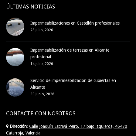
ÚLTIMAS NOTICIAS
Impermeabilizaciones en Castellón profesionales
28 julio, 2026
Impermeabilización de terrazas en Alicante
profesional
14 julio, 2026
Servicio de impermeabilización de cubiertas en
Alicante
30 junio, 2026
CONTACTE CON NOSOTROS
Dirección
:
Calle Joaquín Escrivá Peiró, 17 bajo izquierda, 46470
Catarroja, Valencia