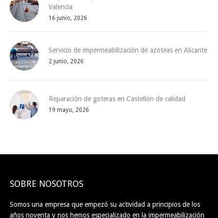
Valencia
16 junio, 2026
Servicio de impermeabilización de azoteas en Alicante
2 junio, 2026
Reparación de goteras en Castellón de calidad
19 mayo, 2026
SOBRE NOSOTROS
Somos una empresa que empezó su actividad a principios de los
años noventa y nos hemos especializado en la impermeabilización