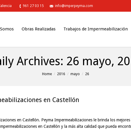
Valencia
961 27 03 15
info@imperpeyma.com
 Somos
Obras Realizadas
Trabajos de Impermeabilización
ily Archives:
26 mayo, 2
Home
2016
mayo
26
abilizaciones en Castellón
zaciones en Castellón. Peyma Impermeabilizaciones le brinda los mejores
 impermeabilizaciones en Castellón y la más alta calidad que pueda encont