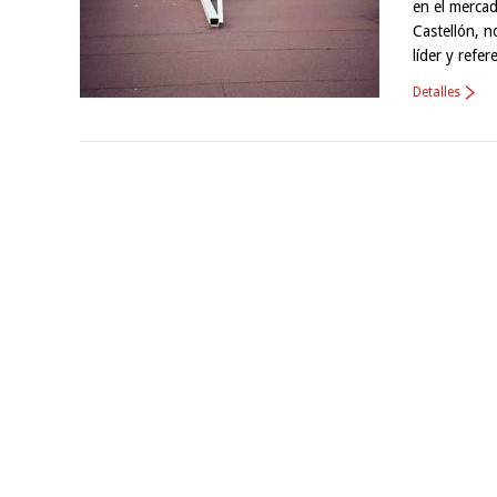
en el mercad
Castellón, 
líder y refe
Detalles