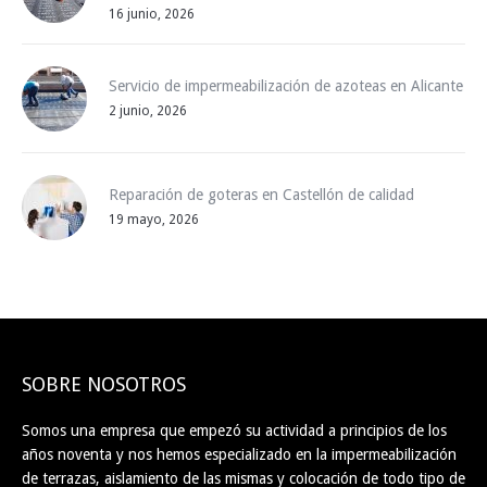
16 junio, 2026
Servicio de impermeabilización de azoteas en Alicante
2 junio, 2026
Reparación de goteras en Castellón de calidad
19 mayo, 2026
SOBRE NOSOTROS
Somos una empresa que empezó su actividad a principios de los
años noventa y nos hemos especializado en la impermeabilización
de terrazas, aislamiento de las mismas y colocación de todo tipo de