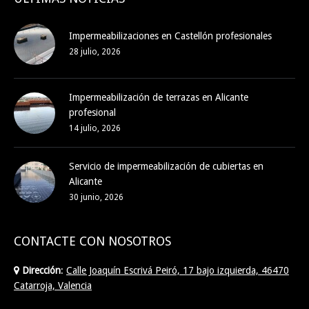
Impermeabilizaciones en Castellón profesionales
28 julio, 2026
Impermeabilización de terrazas en Alicante
profesional
14 julio, 2026
Servicio de impermeabilización de cubiertas en
Alicante
30 junio, 2026
CONTACTE CON NOSOTROS
Dirección
:
Calle Joaquín Escrivá Peiró, 17 bajo izquierda, 46470
Catarroja, Valencia