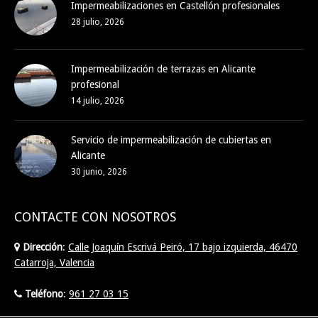
Impermeabilizaciones en Castellón profesionales
28 julio, 2026
Impermeabilización de terrazas en Alicante
profesional
14 julio, 2026
Servicio de impermeabilización de cubiertas en
Alicante
30 junio, 2026
CONTACTE CON NOSOTROS
Dirección
:
Calle Joaquín Escrivá Peiró, 17 bajo izquierda, 46470
Catarroja, Valencia
Teléfono
:
961 27 03 15