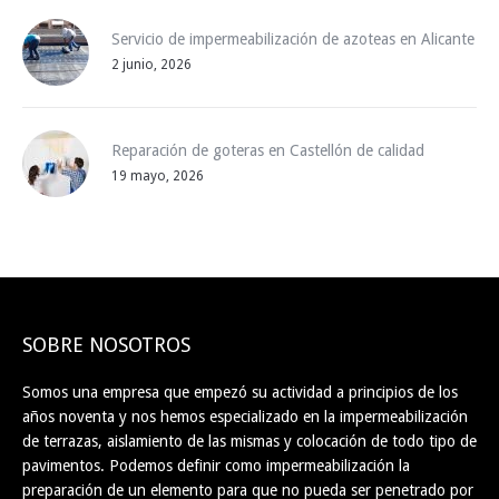
Servicio de impermeabilización de azoteas en Alicante
2 junio, 2026
Reparación de goteras en Castellón de calidad
19 mayo, 2026
SOBRE NOSOTROS
Somos una empresa que empezó su actividad a principios de los
años noventa y nos hemos especializado en la impermeabilización
de terrazas, aislamiento de las mismas y colocación de todo tipo de
pavimentos. Podemos definir como impermeabilización la
preparación de un elemento para que no pueda ser penetrado por