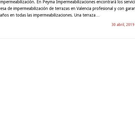
 impermeabilización. En Peyma Impermeabilizaciones encontrará los servic
sa de impermeabilización de terrazas en Valencia profesional y con garan
 años en todas las impermeabilizaciones. Una terraza…
30 abril, 2019