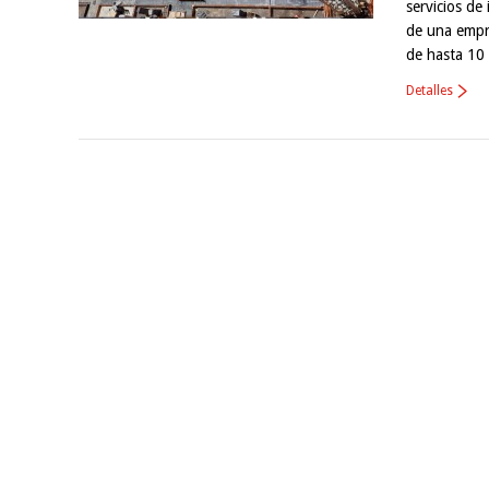
servicios de
de una empre
de hasta 10
Detalles