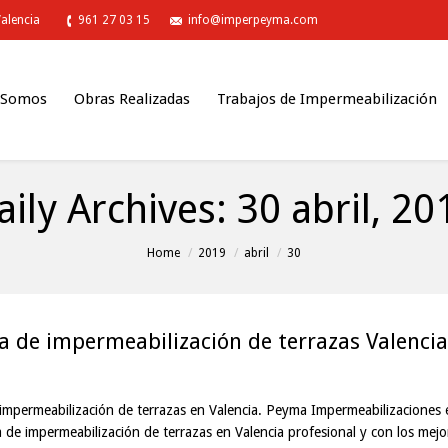
Valencia
961 27 03 15
info@imperpeyma.com
 Somos
Obras Realizadas
Trabajos de Impermeabilización
aily Archives:
30 abril, 20
Home
2019
abril
30
 de impermeabilización de terrazas Valencia
impermeabilización de terrazas en Valencia. Peyma Impermeabilizaciones 
de impermeabilización de terrazas en Valencia profesional y con los mejo