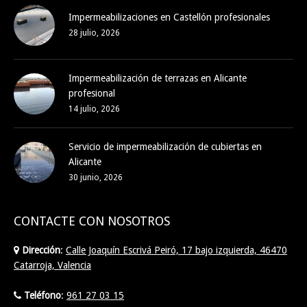
Impermeabilizaciones en Castellón profesionales
28 julio, 2026
Impermeabilización de terrazas en Alicante
profesional
14 julio, 2026
Servicio de impermeabilización de cubiertas en
Alicante
30 junio, 2026
CONTACTE CON NOSOTROS
Dirección
:
Calle Joaquín Escrivá Peiró, 17 bajo izquierda, 46470
Catarroja, Valencia
Teléfono
:
961 27 03 15