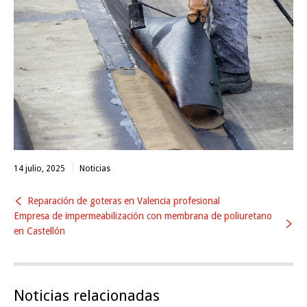
14 julio, 2025
Noticias
Reparación de goteras en Valencia profesional
Empresa de impermeabilización con membrana de poliuretano
en Castellón
Noticias relacionadas