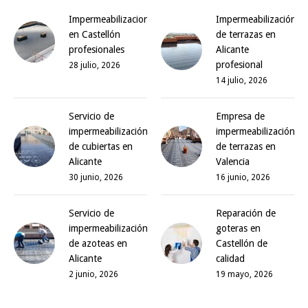
Impermeabilizaciones
Impermeabilización
en Castellón
de terrazas en
profesionales
Alicante
profesional
28 julio, 2026
14 julio, 2026
Servicio de
Empresa de
impermeabilización
impermeabilización
de cubiertas en
de terrazas en
Alicante
Valencia
30 junio, 2026
16 junio, 2026
Servicio de
Reparación de
impermeabilización
goteras en
de azoteas en
Castellón de
Alicante
calidad
2 junio, 2026
19 mayo, 2026