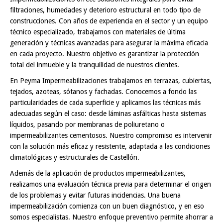
filtraciones, humedades y deterioro estructural en todo tipo de
construcciones. Con años de experiencia en el sector y un equipo
técnico especializado, trabajamos con materiales de última
generación y técnicas avanzadas para asegurar la máxima eficacia
en cada proyecto. Nuestro objetivo es garantizar la protección
total del inmueble y la tranquilidad de nuestros clientes.
En Peyma Impermeabilizaciones trabajamos en terrazas, cubiertas,
tejados, azoteas, sótanos y fachadas. Conocemos a fondo las
particularidades de cada superficie y aplicamos las técnicas más
adecuadas según el caso: desde láminas asfálticas hasta sistemas
líquidos, pasando por membranas de poliuretano o
impermeabilizantes cementosos. Nuestro compromiso es intervenir
con la solución más eficaz y resistente, adaptada a las condiciones
climatológicas y estructurales de Castellón.
Además de la aplicación de productos impermeabilizantes,
realizamos una evaluación técnica previa para determinar el origen
de los problemas y evitar futuras incidencias. Una buena
impermeabilización comienza con un buen diagnóstico, y en eso
somos especialistas. Nuestro enfoque preventivo permite ahorrar a