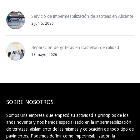
Servicio de impermeabilización de azoteas en Alicante
2 junio, 2026
Reparación de goteras en Castellón de calidad
19 mayo, 2026
SOBRE NOSOTROS
Somos una empresa que empezó su actividad a principios de los
años noventa y nos hemos especializado en la impermeabilización
de terrazas, aislamiento de las mismas y colocación de todo tipo de
pavimentos. Podemos definir como impermeabilización la