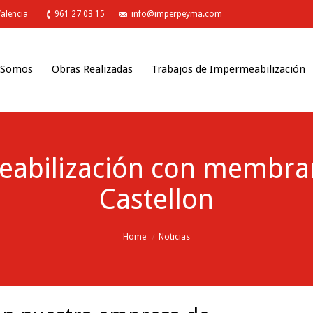
Valencia
961 27 03 15
info@imperpeyma.com
 Somos
Obras Realizadas
Trabajos de Impermeabilización
abilización con membran
Castellon
Home
Noticias