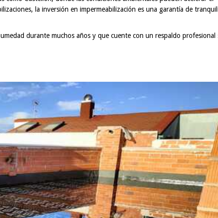
izaciones, la inversión en impermeabilización es una garantía de tranqui
e humedad durante muchos años y que cuente con un respaldo profesional 