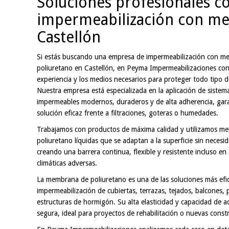
Soluciones profesionales c
impermeabilización con me
Castellón
Si estás buscando una empresa de impermeabilización con 
poliuretano en Castellón, en Peyma Impermeabilizaciones co
experiencia y los medios necesarios para proteger todo tipo de
Nuestra empresa está especializada en la aplicación de sistem
impermeables modernos, duraderos y de alta adherencia, gar
solución eficaz frente a filtraciones, goteras o humedades.
Trabajamos con productos de máxima calidad y utilizamos m
poliuretano líquidas que se adaptan a la superficie sin necesi
creando una barrera continua, flexible y resistente incluso en
climáticas adversas.
La membrana de poliuretano es una de las soluciones más efic
impermeabilización de cubiertas, terrazas, tejados, balcones, 
estructuras de hormigón. Su alta elasticidad y capacidad de ad
segura, ideal para proyectos de rehabilitación o nuevas const