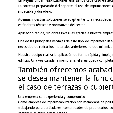
En Peyma Impermeabilizaciones analizamos cada caso en detall
La correcta preparación del soporte, el uso de imprimaciones e
impecable y duradero.
Además, nuestras soluciones se adaptan tanto a necesidades r
estándares técnicos y normativos del sector.
Aplicación rápida, sin obras invasivas gracias a nuestra emp
Una de las principales ventajas de este tipo de impermeabiliza
necesidad de retirar los materiales anteriores, lo que minimiz
Nuestro equipo realiza la aplicación de forma rápida y limpia, 
edificio. Una vez curada la membrana, el área queda completam
También ofrecemos acabados 
se desea mantener la funcio
el caso de terrazas o cubier
Una empresa con experiencia y compromiso
Como empresa de impermeabilización con membrana de poliur
trabajando para particulares, comunidades de propietarios, c