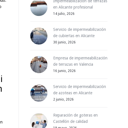
ado.
Impermeabilización de terrazas
o
en Alicante profesional
14 julio, 2026
Servicio de impermeabilización
de cubiertas en Alicante
30 junio, 2026
Empresa de impermeabilización
de terrazas en Valencia
16 junio, 2026
i
n
Servicio de impermeabilización
de azoteas en Alicante
2 junio, 2026
Reparación de goteras en
Castellón de calidad
un