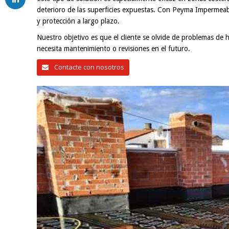
deterioro de las superficies expuestas. Con Peyma Impermeabil
y protección a largo plazo.
Nuestro objetivo es que el cliente se olvide de problemas d
necesita mantenimiento o revisiones en el futuro.
Contacte con nosotros