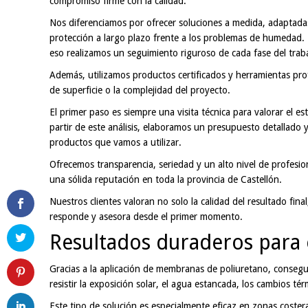
compromiso firme con la calidad.
Nos diferenciamos por ofrecer soluciones a medida, adaptadas
protección a largo plazo frente a los problemas de humedad.
eso realizamos un seguimiento riguroso de cada fase del trab
Además, utilizamos productos certificados y herramientas pr
de superficie o la complejidad del proyecto.
El primer paso es siempre una visita técnica para valorar el es
partir de este análisis, elaboramos un presupuesto detallado y
productos que vamos a utilizar.
Ofrecemos transparencia, seriedad y un alto nivel de profesio
una sólida reputación en toda la provincia de Castellón.
Nuestros clientes valoran no solo la calidad del resultado fin
responde y asesora desde el primer momento.
Resultados duraderos para 
Gracias a la aplicación de membranas de poliuretano, conseg
resistir la exposición solar, el agua estancada, los cambios tér
Este tipo de solución es especialmente eficaz en zonas coste