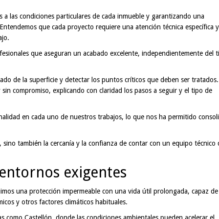
 a las condiciones particulares de cada inmueble y garantizando una
 Entendemos que cada proyecto requiere una atención técnica específica y
ajo.
ofesionales que aseguran un acabado excelente, independientemente del t
tado de la superficie y detectar los puntos críticos que deben ser tratados
 sin compromiso, explicando con claridad los pasos a seguir y el tipo de
nalidad en cada uno de nuestros trabajos, lo que nos ha permitido consol
al, sino también la cercanía y la confianza de contar con un equipo técnico
entornos exigentes
uimos una protección impermeable con una vida útil prolongada, capaz de
micos y otros factores climáticos habituales.
ras como Castellón, donde las condiciones ambientales pueden acelerar el