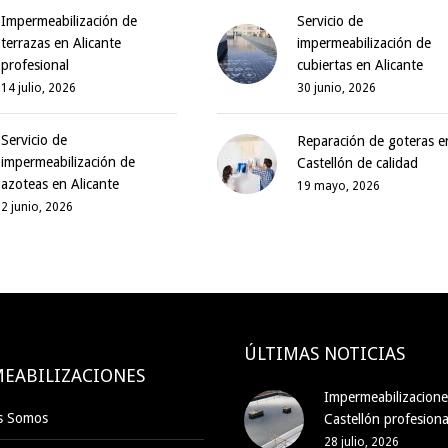
Impermeabilización de
Servicio de
terrazas en Alicante
impermeabilización de
profesional
cubiertas en Alicante
14 julio, 2026
30 junio, 2026
Servicio de
Reparación de goteras e
impermeabilización de
Castellón de calidad
azoteas en Alicante
19 mayo, 2026
2 junio, 2026
ÚLTIMAS NOTICIAS
EABILIZACIONES
Impermeabilizacione
s Somos
Castellón profesiona
28 julio, 2026