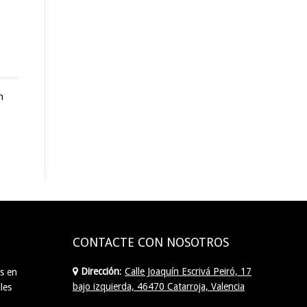
n
CONTACTE CON NOSOTROS
Dirección
:
Calle Joaquín Escrivá Peiró, 17
s en
bajo izquierda, 46470 Catarroja, Valencia
les