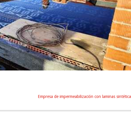
Empresa de impermeabilización con laminas sintética