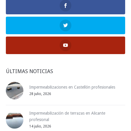
ÚLTIMAS NOTICIAS
Impermeabilizaciones en Castellón profesionales
28 julio, 2026
Impermeabilización de terrazas en Alicante
profesional
14 julio, 2026